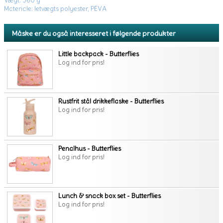
Vægt: 360 g
Materiale: letvægts polyester, PEVA
Måske er du også interesseret i følgende produkter
Little backpack - Butterflies
Log ind for pris!
Rustfrit stål drikkeflaske - Butterflies
Log ind for pris!
Penalhus - Butterflies
Log ind for pris!
Lunch & snack box set - Butterflies
Log ind for pris!