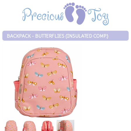
BACKPACK - BUTTERFLIES (INSULATED COMP.)