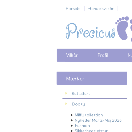
Forside
Handelsvilkår
Vilkår
Profil
N
Mærker
Rätt Start
Dooky
Miffy kollektion
Nyheder Marts-Maj 2026
Fashion
Sikkerhedsudstyr