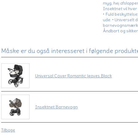
myg, hej afslapp
Insektnet vil hver 
• Fuld beskyttelse
ude. • Universelt d
barnevognsmærker.
Åndbart og sikker
Måske er du også interesseret i følgende produkt
Universal Cover Romantic leaves Black
Insektnet Barnevogn
Tilbage