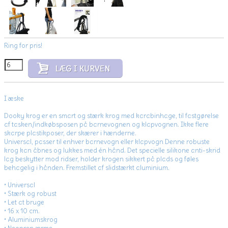
Ring for pris!
I æske
Dooky krog er en smart og stærk krog med karabinhage, til fastgørelse
af tasken/indkøbsposen på barnevognen og klapvognen. Ikke flere
skarpe plastikposer, der skærer i hænderne.
Universal, passer til enhver barnevogn eller klapvogn Denne robuste
krog kan åbnes og lukkes med én hånd. Det specielle silikone anti-skrid
lag beskytter mod ridser, holder krogen sikkert på plads og føles
behagelig i hånden. Fremstillet af slidstærkt aluminium.
• Universal
• Stærk og robust
• Let at bruge
• 16 x 10 cm.
• Aluminiumskrog