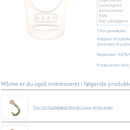
Lagerstatus:
Leveringstid:
Varenummer:
EAN:
Vejl. udsalgspris
I flot gaveæske.
Adapter til sutte
anvendes til sutte
Materialer: 100%
Produceret i Kina
Måske er du også interesseret i følgende produkt
Tiny Tot Suttekæde Nordic Love Army grøn