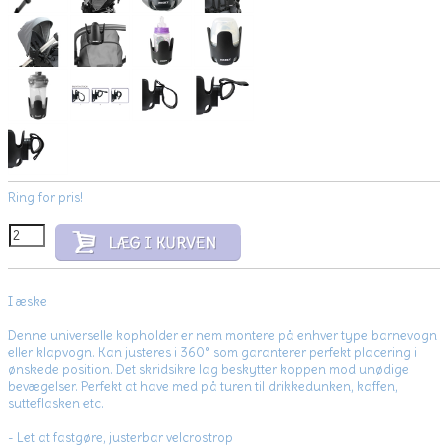
Ring for pris!
I æske
Denne universelle kopholder er nem montere på enhver type barnevogn
eller klapvogn. Kan justeres i 360° som garanterer perfekt placering i
ønskede position. Det skridsikre lag beskytter koppen mod unødige
bevægelser. Perfekt at have med på turen til drikkedunken, kaffen,
sutteflasken etc.
- Let at fastgøre, justerbar velcrostrop