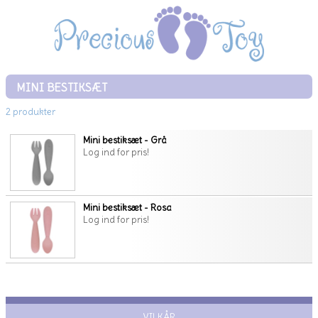
MINI BESTIKSÆT
2 produkter
Mini bestiksæt - Grå
Log ind for pris!
Mini bestiksæt - Rosa
Log ind for pris!
VILKÅR