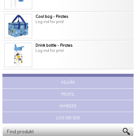
Cool bag - Pirates
Log ind for pris!
Drink bottle - Pirates
Log ind for pris!
VILKÅR
PROFIL
NYHEDER
LOG IND B2B