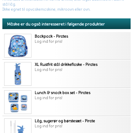
stål låg.
Ikke egnet til opvaskemaskine, mikroovn eller ovn.
Måske er du også interesseret i følgende produkter
Backpack - Pirates
Log ind for pris!
XL Rustfrit stål drikkeflaske - Pirates
Log ind for pris!
Lunch & snack box set - Pirates
Log ind for pris!
Låg, sugerør og børstesæt - Pirate
Log ind for pris!