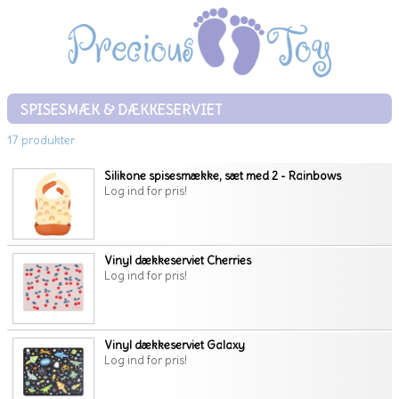
SPISESMÆK & DÆKKESERVIET
17 produkter
Silikone spisesmække, sæt med 2 - Rainbows
Log ind for pris!
Vinyl dækkeserviet Cherries
Log ind for pris!
Vinyl dækkeserviet Galaxy
Log ind for pris!