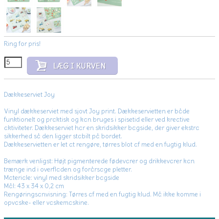
Ring for pris!
Dækkeserviet Joy
Vinyl dækkeserviet med sjovt Joy print. Dækkeservietten er både
funktionelt og praktisk og kan bruges i spisetid eller ved kreative
aktiviteter. Dækkeserviet har en skridsikker bagside, der giver ekstra
sikkerhed så den ligger stabilt på bordet.
Dækkeservietten er let at rengøre, tørres blot af med en fugtig klud.
Bemærk venligst: Højt pigmenterede fødevarer og drikkevarer kan
trænge ind i overfladen og forårsage pletter.
Materiale: vinyl med skridsikker bagside
Mål: 43 x 34 x 0,2 cm
Rengøringsanvisning: Tørres af med en fugtig klud. Må ikke komme i
opvaske- eller vaskemaskine.