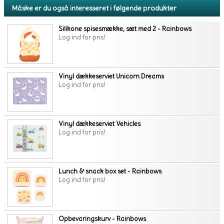
Måske er du også interesseret i følgende produkter
Silikone spisesmække, sæt med 2 - Rainbows
Log ind for pris!
Vinyl dækkeserviet Unicorn Dreams
Log ind for pris!
Vinyl dækkeserviet Vehicles
Log ind for pris!
Lunch & snack box set - Rainbows
Log ind for pris!
Opbevaringskurv - Rainbows