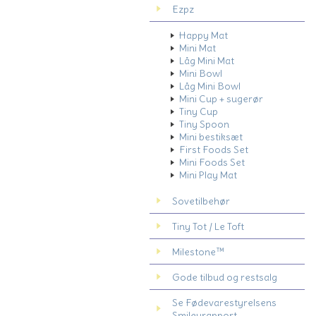
Ezpz
Happy Mat
Mini Mat
Låg Mini Mat
Mini Bowl
Låg Mini Bowl
Mini Cup + sugerør
Tiny Cup
Tiny Spoon
Mini bestiksæt
First Foods Set
Mini Foods Set
Mini Play Mat
Sovetilbehør
Tiny Tot / Le Toft
Milestone™
Gode tilbud og restsalg
Se Fødevarestyrelsens
Smileyrapport