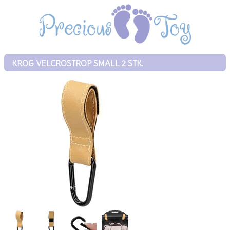
KROG VELCROSTROP SMALL 2 STK.