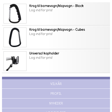
Krog til barnevogn/klapvogn - Black
Log ind for pris!
Krog til barnevogn/klapvogn - Cubes
Log ind for pris!
Universal kopholder
Log ind for pris!
VILKÅR
PROFIL
NYHEDER