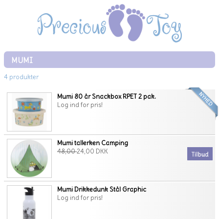
MUMI
4 produkter
Mumi 80 år Snackbox RPET 2 pak.
Log ind for pris!
Mumi tallerken Camping
48,00
24,00 DKK
Mumi Drikkedunk Stål Graphic
Log ind for pris!