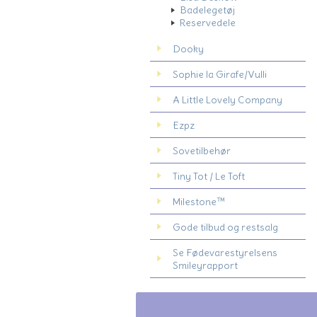
Badelegetøj
Reservedele
Dooky
Sophie la Girafe/Vulli
A Little Lovely Company
Ezpz
Sovetilbehør
Tiny Tot / Le Toft
Milestone™
Gode tilbud og restsalg
Se Fødevarestyrelsens
Smileyrapport