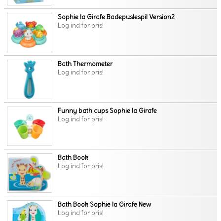
Sophie la Girafe Badepuslespil Version2
Log ind for pris!
Bath Thermometer
Log ind for pris!
Funny bath cups Sophie la Girafe
Log ind for pris!
Bath Book
Log ind for pris!
Bath Book Sophie la Girafe New
Log ind for pris!