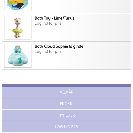
Bath Toy - Lime/Turkis
Log ind for pris!
Bath Cloud Sophie la girafe
Log ind for pris!
VILKÅR
PROFIL
NYHEDER
LOG IND B2B