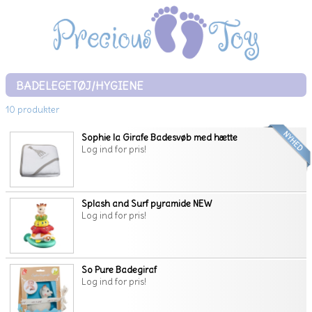
BADELEGETØJ/HYGIENE
10 produkter
Sophie la Girafe Badesvøb med hætte
Log ind for pris!
Splash and Surf pyramide NEW
Log ind for pris!
So Pure Badegiraf
Log ind for pris!