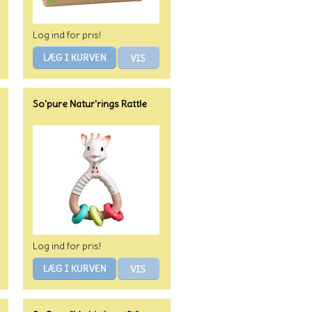
Log ind for pris!
So'pure Natur'rings Rattle
Log ind for pris!