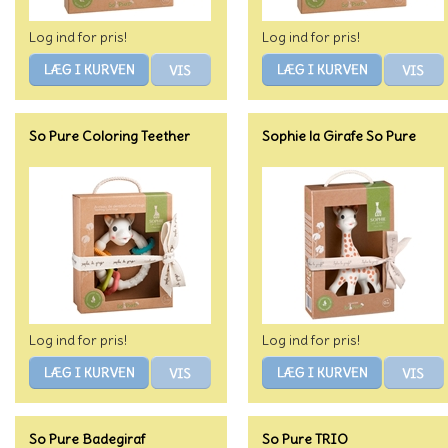
Log ind for pris!
Log ind for pris!
So Pure Coloring Teether
Sophie la Girafe So Pure
Log ind for pris!
Log ind for pris!
So Pure Badegiraf
So Pure TRIO