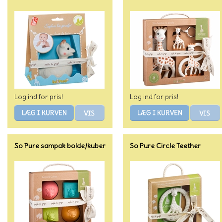
Log ind for pris!
Log ind for pris!
So Pure sampak bolde/kuber
So Pure Circle Teether