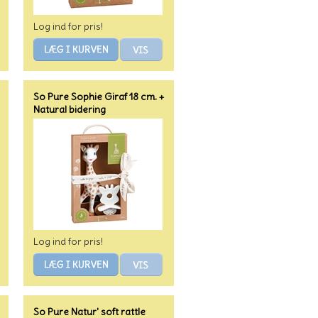
Log ind for pris!
So Pure Sophie Giraf 18 cm. +
Natural bidering
Log ind for pris!
So Pure Natur' soft rattle