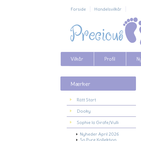
Forside
Handelsvilkår
Vilkår
Profil
N
Mærker
Rätt Start
Dooky
Sophie la Girafe/Vulli
Nyheder April 2026
So Pure Kollektion