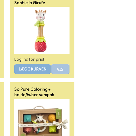
Sophie la Girafe
Log ind for pris!
So Pure Coloring +
bolde/kuber sampak