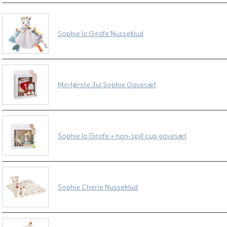
Sophie la Girafe Nusseklud
Min første Jul Sophie Gavesæt
Sophie la Girafe + non-spill cup gavesæt
Sophie Cherie Nusseklud