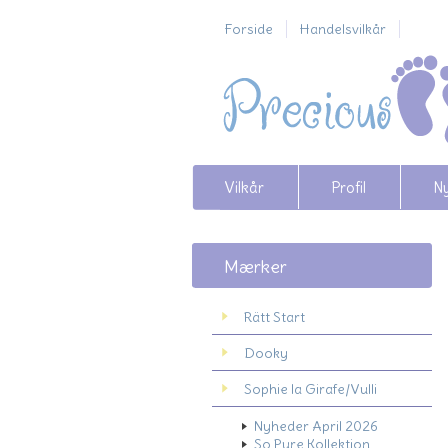
Forside
Handelsvilkår
Vilkår
Profil
N
Mærker
Rätt Start
Dooky
Sophie la Girafe/Vulli
Nyheder April 2026
So Pure Kollektion